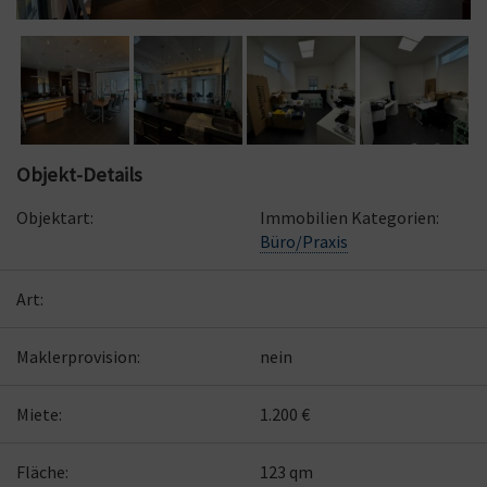
Objekt-Details
Objektart:
Immobilien Kategorien:
Büro/Praxis
Art:
Maklerprovision:
nein
Miete:
1.200 €
Fläche:
123 qm