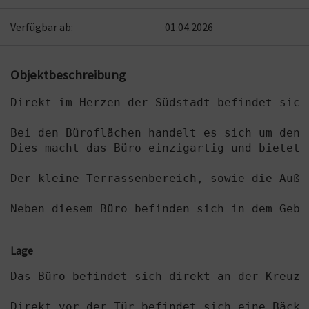
Verfügbar ab:
01.04.2026
Objektbeschreibung
Direkt im Herzen der Südstadt befindet sich
Bei den Büroflächen handelt es sich um den 
Dies macht das Büro einzigartig und bietet 
Der kleine Terrassenbereich, sowie die Auße
Neben diesem Büro befinden sich in dem Gebä
Lage
Das Büro befindet sich direkt an der Kreuzu
Direkt vor der Tür befindet sich eine Bäcke