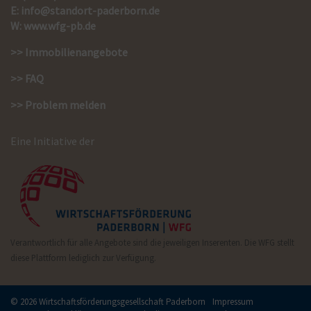
E:
info@standort-paderborn.de
W:
www.wfg-pb.de
>> Immobilienangebote
>> FAQ
>> Problem melden
Eine Initiative der
Verantwortlich für alle Angebote sind die jeweiligen Inserenten. Die WFG stellt
diese Plattform lediglich zur Verfügung.
© 2026 Wirtschaftsförderungsgesellschaft Paderborn
Impressum