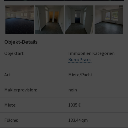
Objekt-Details
Objektart:
Immobilien Kategorien:
Büro/Praxis
Art:
Miete/Pacht
Maklerprovision:
nein
Miete:
1335 €
Fläche:
133.44 qm