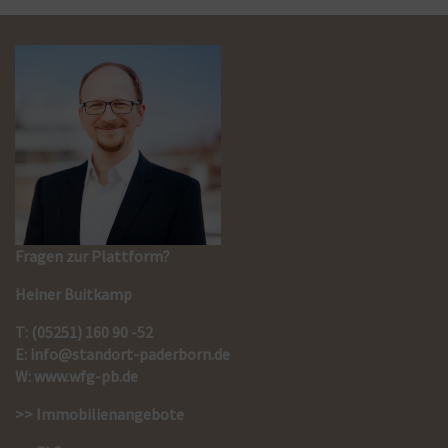
Fragen zur Plattform?
Heiner Buitkamp
T: (05251) 160 90 -52
E:
info@standort-paderborn.de
W:
www.wfg-pb.de
>> Immobilienangebote