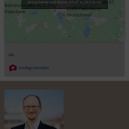
Friedrich-List-Straße 87,
akzeptieren und diesen Inhalt zu aktivieren
Bahnhofstraße 27, 33102,
33100 Paderborn,
Paderborn
Deutschland
Alle
Sonstige Immobilie